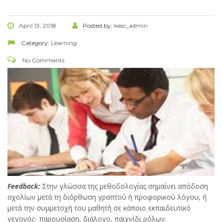
April 13, 2018
Posted by:
kesc_admin
Category:
Learning
No Comments
Feedback
:
Στην γλώσσα της μεθοδολογίας σημαίνει απόδοση
σχολίων μετά τη διόρθωση γραπτού ή προφορικού λόγου, ή
μετά την συμμετοχή του μαθητή σε κάποιο εκπαιδευτικό
γεγονός- παρουσίαση, διάλογο, παιχνίδι ρόλων.