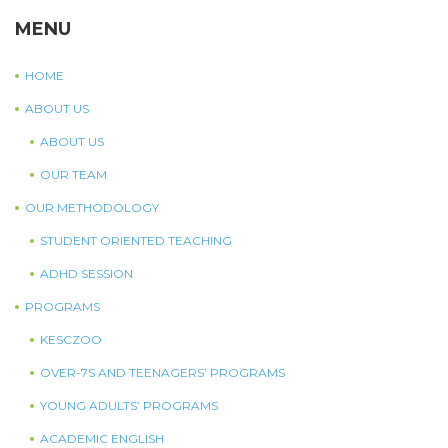
MENU
HOME
ABOUT US
ABOUT US
OUR TEAM
OUR METHODOLOGY
STUDENT ORIENTED TEACHING
ADHD SESSION
PROGRAMS
KESCZOO
OVER-7S AND TEENAGERS’ PROGRAMS
YOUNG ADULTS’ PROGRAMS
ACADEMIC ENGLISH