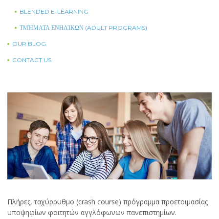
BLENDED E-LEARNING
ΤΜΉΜΑΤΑ ΕΝΗΛΊΚΩΝ (ADULT PROGRAMS)
OUR BLOG
CONTACT US
Πλήρες, ταχύρρυθμο (crash course) πρόγραμμα προετοιμασίας
υποψηφίων φοιτητών αγγλόφωνων πανεπιστημίων.