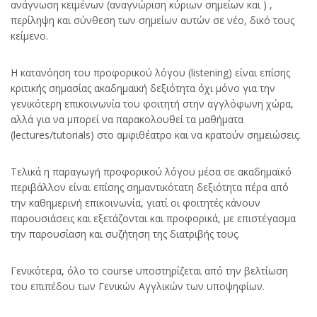
ανάγνωση κειμένων (αναγνώριση κύριων σημείων και ) ,
περίληψη και σύνθεση των σημείων αυτών σε νέο, δικό τους
κείμενο.
H κατανόηση του προφορικού λόγου (listening) είναι επίσης
κριτικής σημασίας ακαδημαϊκή δεξιότητα όχι μόνο για την
γενικότερη επικοινωνία του φοιτητή στην αγγλόφωνη χώρα,
αλλά για να μπορεί να παρακολουθεί τα μαθήματα
(lectures/tutorials) στο αμφιθέατρο και να κρατούν σημειώσεις.
Τελικά η παραγωγή προφορικού λόγου μέσα σε ακαδημαϊκό
περιβάλλον είναι επίσης σημαντικότατη δεξιότητα πέρα από
την καθημερινή επικοινωνία, γιατί οι φοιτητές κάνουν
παρουσιάσεις και εξετάζονται και προφορικά, με επιστέγασμα
την παρουσίαση και συζήτηση της διατριβής τους.
Γενικότερα, όλο το course υποστηρίζεται από την βελτίωση
του επιπέδου των Γενικών Αγγλικών των υποψηφίων.